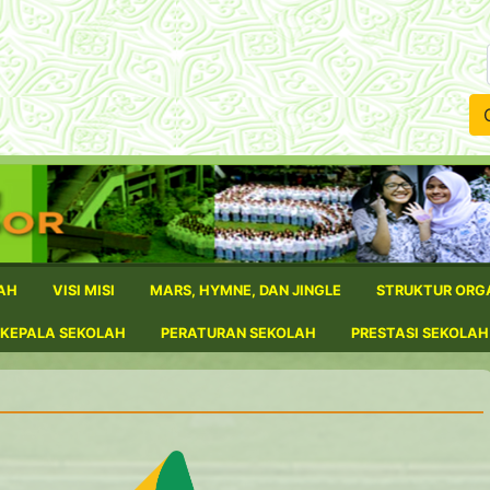
Kata Ku
AH
VISI MISI
MARS, HYMNE, DAN JINGLE
STRUKTUR ORG
 KEPALA SEKOLAH
PERATURAN SEKOLAH
PRESTASI SEKOLAH