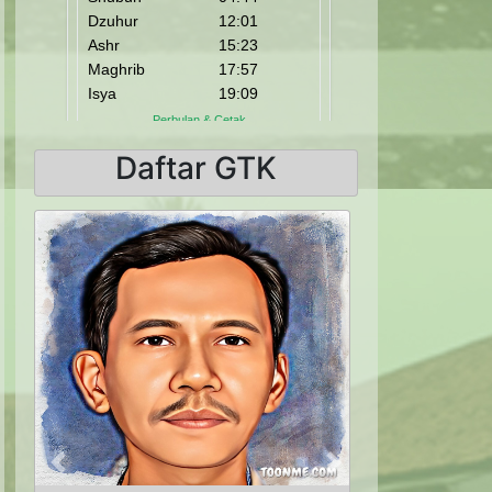
Daftar GTK
Previous
Next