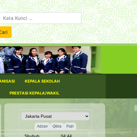
nci ...
Cari
ANISASI
KEPALA SEKOLAH
PRESTASI KEPALA/WAKIL