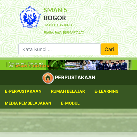
SMAN 5
BOGOR
SMANLI LUAR BIASA
JUARA, JAYA, BERMARTABAT
Kata Kunci ...
Cari
PERPUSTAKAAN
E-PERPUSTAKAAN
RUMAH BELAJAR
E-LEARNING
MEDIA PEMBELAJARAN
E-MODUL