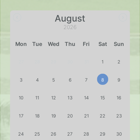
August
2026
Mon
Tue
Wed
Thu
Fri
Sat
Sun
27
28
29
30
31
1
2
3
4
5
6
7
8
9
10
11
12
13
14
15
16
17
18
19
20
21
22
23
24
25
26
27
28
29
30