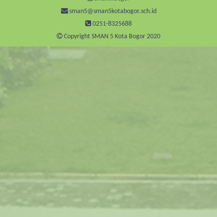
sman5@sman5kotabogor.sch.id
0251-8325688
Copyright SMAN 5 Kota Bogor 2020