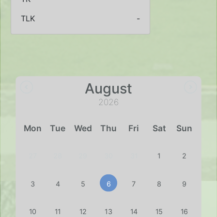
TLK
-
August
2026
Mon
Tue
Wed
Thu
Fri
Sat
Sun
27
28
29
30
31
1
2
3
4
5
6
7
8
9
10
11
12
13
14
15
16