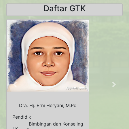
Daftar GTK
Previous
Next
Dra. Hj. Erni Heryani, M.Pd
Pendidik
Bimbingan dan Konseling
TK
-