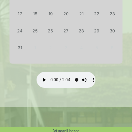
17
18
19
20
21
22
23
24
25
26
27
28
29
30
31
1
2
3
4
5
6
smanli.bogor