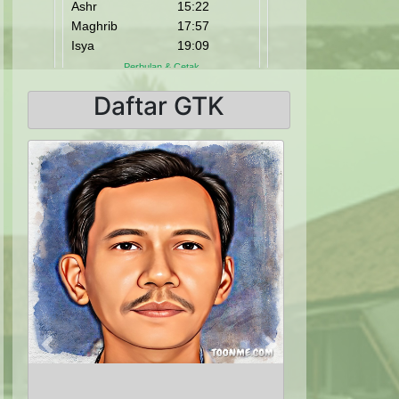
Daftar GTK
Previous
Next