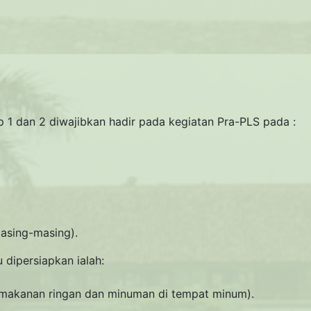
 1 dan 2 diwajibkan hadir pada kegiatan Pra-PLS pada :
sing-masing).
dipersiapkan ialah:
 makanan ringan dan minuman di tempat minum).