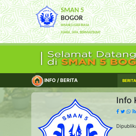
SMAN 5
BOGOR
SMANLI LUAR BIASA
JUARA, JAYA, BERMARTABAT
INFO / BERITA
BERITA
Info
Dipublik