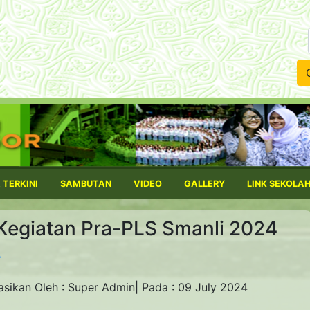
Kata Ku
 TERKINI
SAMBUTAN
VIDEO
GALLERY
LINK SEKOLA
 Kegiatan Pra-PLS Smanli 2024
asikan Oleh : Super Admin| Pada : 09 July 2024