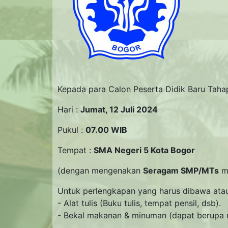
Kepada para Calon Peserta Didik Baru Tahap
Hari :
Jumat, 12 Juli 2024
Pukul :
07.00 WIB
Tempat :
SMA Negeri 5 Kota Bogor
(dengan mengenakan
Seragam SMP/MTs
ma
Untuk perlengkapan yang harus dibawa atau 
- Alat tulis (Buku tulis, tempat pensil, dsb).
- ⁠Bekal makanan & minuman (dapat berupa